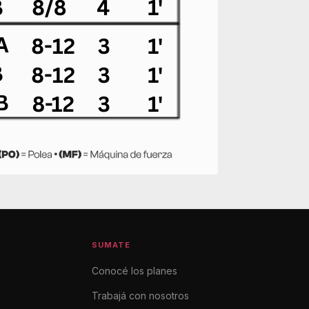
SUMATE
Conocé los planes
Trabajá con nosotros