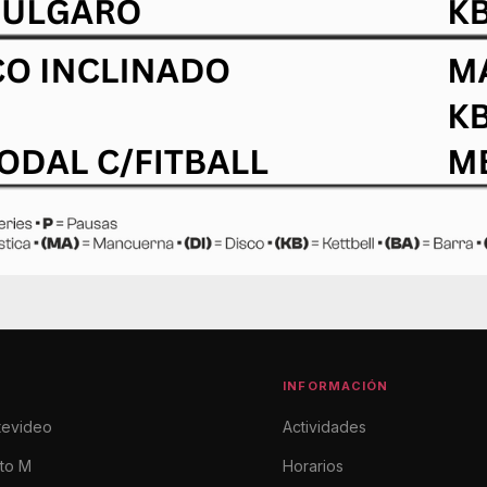
INFORMACIÓN
tevideo
Actividades
ito M
Horarios